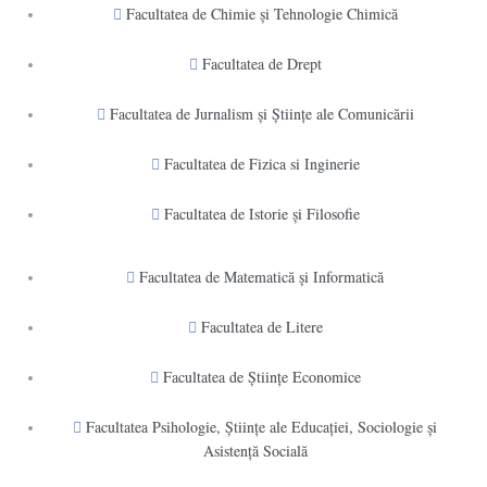
Facultatea de Chimie şi Tehnologie Chimică
Facultatea de Drept
Facultatea de Jurnalism şi Ştiinţe ale Comunicării
Facultatea de Fizica si Inginerie
Facultatea de Istorie şi Filosofie
Facultatea de Matematică şi Informatică
Facultatea de Litere
Facultatea de Științe Economice
Facultatea Psihologie, Ştiinţe ale Educaţiei, Sociologie și
Asistență Socială