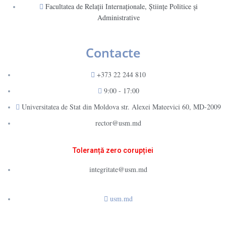
Facultatea de Relaţii Internaţionale, Ştiinţe Politice şi
Administrative
Contacte
+373 22 244 810
9:00 - 17:00
Universitatea de Stat din Moldova str. Alexei Mateevici 60, MD-2009
rector@usm.md
Toleranță zero corupției
integritate@usm.md
usm.md