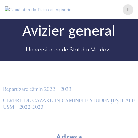
Avizier general
Universitatea de Stat din Moldova
Repartizare cămin 2022 – 2023
CERERE DE CAZARE ÎN CĂMINELE STUDENȚEȘTI ALE
USM – 2022-2023
Adresa