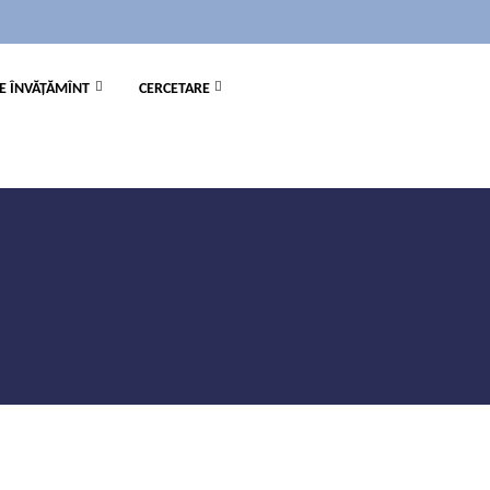
E ÎNVĂȚĂMÎNT
CERCETARE