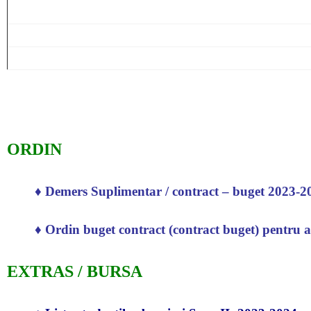
ORDIN
♦
Demers Suplimentar / contract – buget 2023-2
♦
Ordin buget contract (contract buget) pentru 
EXTRAS / BURSA