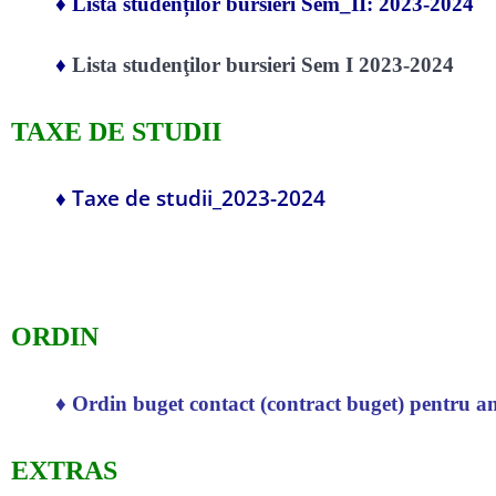
♦
Lista studenților bursieri Sem_II: 2023-2024
♦
Lista studenţilor bursieri Sem I 2023-2024
TAXE DE STUDII
Taxe de studii_2023-2024
♦
ORDIN
♦ Ordin buget contact (contract buget) pentru a
EXTRAS