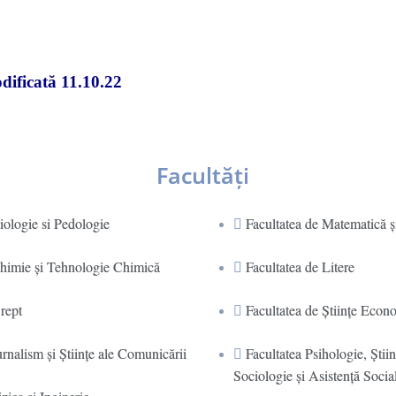
dificată 11.10.22
Facultăţi
iologie si Pedologie
Facultatea de Matematică ş
Chimie şi Tehnologie Chimică
Facultatea de Litere
rept
Facultatea de Științe Econ
urnalism şi Ştiinţe ale Comunicării
Facultatea Psihologie, Ştiin
Sociologie și Asistență Socia