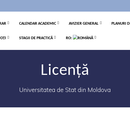
RAR
CALENDAR ACADEMIC
AVIZIER GENERAL
PLANURI D
TOȚI
STAGII DE PRACTICĂ
RO:
Licență
Universitatea de Stat din Moldova