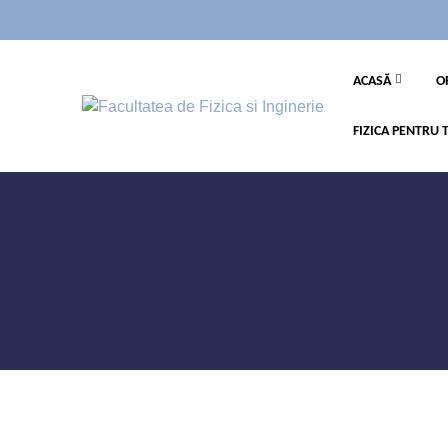
ACASĂ
O
FIZICA PENTRU 